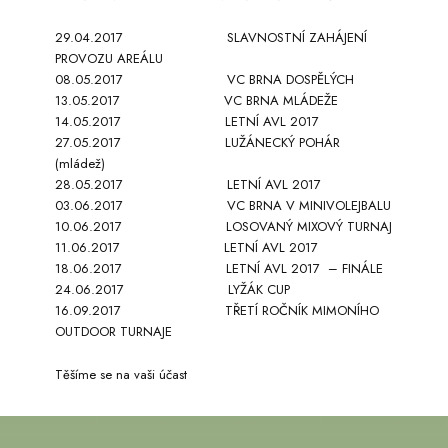
29.04.2017 SLAVNOSTNÍ ZAHÁJENÍ
PROVOZU AREÁLU
08.05.2017 VC BRNA DOSPĚLÝCH
13.05.2017 VC BRNA MLÁDEŽE
14.05.2017 LETNÍ AVL 2017
27.05.2017 LUŽÁNECKÝ POHÁR
(mládež)
28.05.2017 LETNÍ AVL 2017
03.06.2017 VC BRNA V MINIVOLEJBALU
10.06.2017 LOSOVANÝ MIXOVÝ TURNAJ
11.06.2017 LETNÍ AVL 2017
18.06.2017 LETNÍ AVL 2017 – FINÁLE
24.06.2017 LYŽÁK CUP
16.09.2017 TŘETÍ ROČNÍK MIMONÍHO
OUTDOOR TURNAJE
Těšíme se na vaši účast