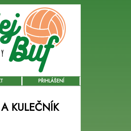
KT
PŘIHLÁŠENÍ
 A KULEČNÍK