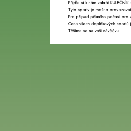
Přijďte si k nám zahrát KULEČNÍ
Tyto sporty je možno provozovat 
webu
Pro případ pěkného počasí pro 
Cena všech doplňkových sportů 
Těšíme se na vaši návštěvu