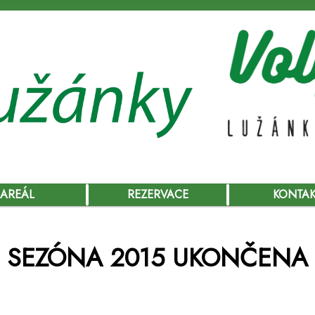
AREÁL
REZERVACE
KONTA
SEZÓNA 2015 UKONČENA