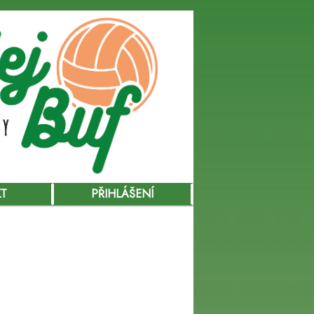
KT
PŘIHLÁŠENÍ