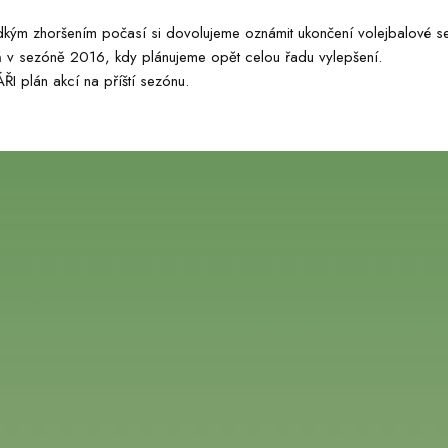
dkým zhoršením počasí si dovolujeme oznámit ukončení volejbalové se
 v sezóně 2016, kdy plánujeme opět celou řadu vylepšení.
ÁŘI plán akcí na příští sezónu.