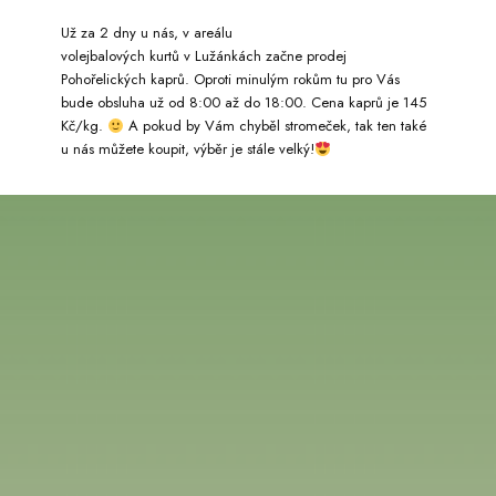
Už za 2 dny u nás, v areálu
volejbalových kurtů v Lužánkách začne prodej
Pohořelických kaprů. Oproti minulým rokům tu pro Vás
bude obsluha už od 8:00 až do 18:00. Cena kaprů je 145
Kč/kg.
A pokud by Vám chyběl stromeček, tak ten také
u nás můžete koupit, výběr je stále velký!