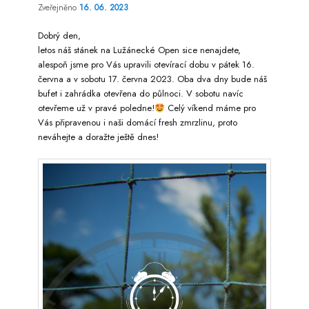
Zveřejněno
16. 06. 2023
Dobrý den,
letos náš stánek na Lužánecké Open sice nenajdete,
alespoň jsme pro Vás upravili otevírací dobu v pátek 16.
června a v sobotu 17. června 2023. Oba dva dny bude náš
bufet i zahrádka otevřena do půlnoci. V sobotu navíc
otevřeme už v pravé poledne!
Celý víkend máme pro
Vás připravenou i naši domácí fresh zmrzlinu, proto
neváhejte a doražte ještě dnes!