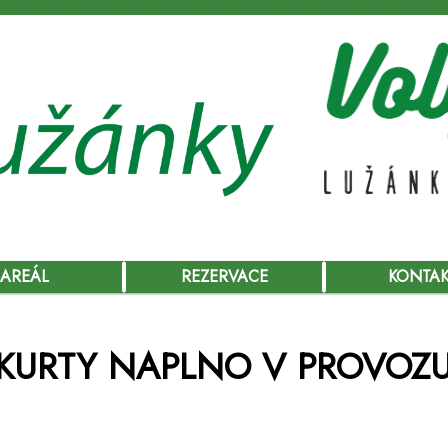
AREÁL
REZERVACE
KONTA
KURTY NAPLNO V PROVOZ