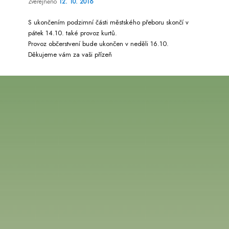
Zveřejněno
12. 10. 2016
S ukončením podzimní části městského přeboru skončí v
pátek 14.10. také provoz kurtů.
Provoz občerstvení bude ukončen v neděli 16.10.
Děkujeme vám za vaši přízeň