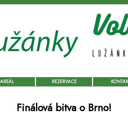
AREÁL
REZERVACE
KONTA
Finálová bitva o Brno!