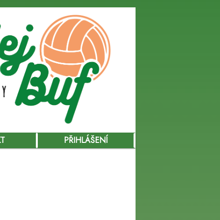
KT
PŘIHLÁŠENÍ