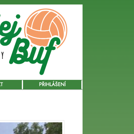
KT
PŘIHLÁŠENÍ