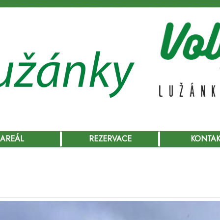
AREÁL
REZERVACE
KONTA