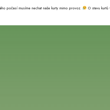
vého počasí musíme nechat naše kurty mimo provoz.
O stavu kurtů