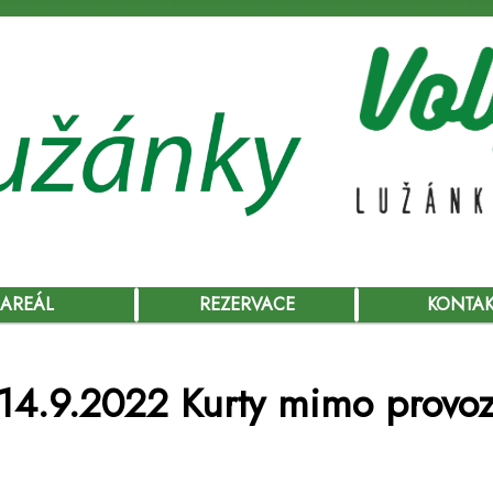
AREÁL
REZERVACE
KONTA
14.9.2022 Kurty mimo provo