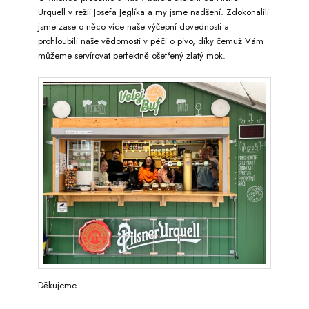
Urquell v režii Josefa Jeglíka a my jsme nadšení. Zdokonalili
jsme zase o něco více naše výčepní dovednosti a
prohloubili naše vědomosti v péči o pivo, díky čemuž Vám
můžeme servírovat perfektně ošetřený zlatý mok.
Děkujeme